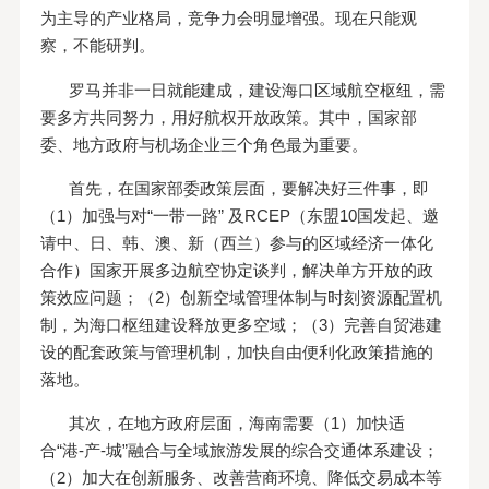
为主导的产业格局，竞争力会明显增强。现在只能观
察，不能研判。
罗马并非一日就能建成，建设海口区域航空枢纽，需
要多方共同努力，用好航权开放政策。其中，国家部
委、地方政府与机场企业三个角色最为重要。
首先，在国家部委政策层面，要解决好三件事，即
（1）加强与对“一带一路” 及RCEP（东盟10国发起、邀
请中、日、韩、澳、新（西兰）参与的区域经济一体化
合作）国家开展多边航空协定谈判，解决单方开放的政
策效应问题；（2）创新空域管理体制与时刻资源配置机
制，为海口枢纽建设释放更多空域；（3）完善自贸港建
设的配套政策与管理机制，加快自由便利化政策措施的
落地。
其次，在地方政府层面，海南需要（1）加快适
合“港-产-城”融合与全域旅游发展的综合交通体系建设；
（2）加大在创新服务、改善营商环境、降低交易成本等