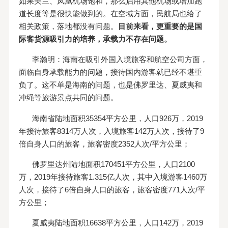
如果美兰、凤凰机场饱和，那么启用其他机场或增加跑
道长度等是很快能做到的。在空域方面，民航局也给了
相关政策，落地都没有问题。
目前来看，更重要的是国
际客货源吸引力的培养，承载力不存在问题。
李瀚明：海南在吸引外国入境旅客和航空公司方面，
面临自身承载能力的问题，接待国内游客就已经不堪重
负了。这不单是海南的问题，也是佛罗里达、夏威夷和
冲绳等旅游景点共同的问题。
海南省陆地面积35354平方公里，人口926万，2019
年接待旅客8314万人次，入境旅客142万人次，接待了9
倍自身人口的旅客，旅客密度2352人次/平方公里；
佛罗里达州陆地面积170451平方公里，人口2100
万，2019年接待旅客1.315亿人次，其中入境游客1460万
人次，接待了6倍自身人口的旅客，旅客密度771人次/平
方公里；
夏威夷陆地面积16638平方公里，人口142万，2019