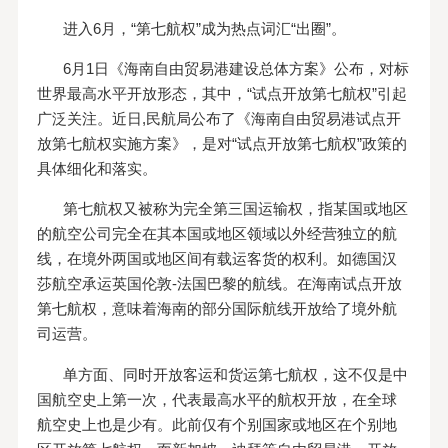
进入6月，“第七航权”成为热点词汇“出圈”。
6月1日《海南自由贸易港建设总体方案》公布，对标
世界最高水平开放形态，其中，“试点开放第七航权”引起
广泛关注。近日,民航局公布了《海南自由贸易港试点开
放第七航权实施方案》，是对“试点开放第七航权”政策的
具体细化和落实。
第七航权又被称为完全第三国运输权，指某国或地区
的航空公司完全在其本国或地区领域以外经营独立的航
线，在境外两国或地区间有载运客货的权利。如德国汉
莎航空承运英国伦敦-法国巴黎的航线。在海南试点开放
第七航权，意味着海南的部分国际航线开放给了境外航
司运营。
单方面、同时开放客运和货运第七航权，这不仅是中
国航空史上第一次，代表最高水平的航权开放，在全球
航空史上也是少有。此前仅有个别国家或地区在个别地