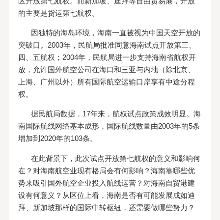
区开放第七航权。而新加坡、迪拜等自由贸易港，开放
的主要是货运第七航权。
因独特的海岛环境，海南一直被视为中国天空开放的
突破口。2003年，民航局批准同意海南试点开放第三、
四、五航权；2004年，民航局进一步支持海南省航权开
放，允许国外航空公司在海口和三亚与内地（除北京、
上海、广州以外）所有国际航空运输口岸享有中途分程
权。
据民航局数据，17年来，航权试点政策成效明显。海
南国际航线网络基本成形，国际航线数量由2003年的5条
增加到2020年的103条。
在此背景下，此次试点开放第七航权的意义和影响何
在？对海南航空业现有格局会有何影响？海南靠哪些优
势来吸引国外航空企业投入航线运营？对海南自贸港建
设有何意义？从区位上看，海南是否有可能发展成如迪
拜、新加坡那样的国际中转枢纽，还需要做哪些努力？