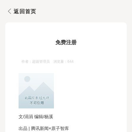
返回首页
免费注册
作者：超级管理员 浏览量：644
文/涓涓 编辑/杨溪
出品 | 腾讯新闻×原子智库