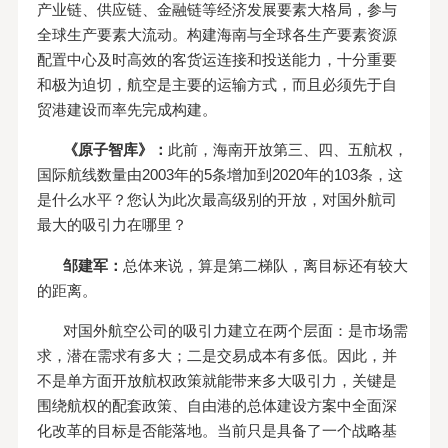
产业链、供应链、金融链等经济发展要素大格局，参与
全球生产要素大流动。构建海南与全球各生产要素资源
配置中心及时高效的客货运连接和投送能力，十分重要
和极为迫切，航空是主要的运输方式，而且必须先于自
贸港建设而率先完成构建。
《原子智库》：
此前，海南开放第三、四、五航权，
国际航线数量由2003年的5条增加到2020年的103条，这
是什么水平？您认为此次最高级别的开放，对国外航司
最大的吸引力在哪里？
邹建军：
总体来说，算是第二梯队，离目标还有较大
的距离。
对国外航空公司的吸引力建立在两个层面：是市场需
求，潜在需求有多大；二是交易成本有多低。因此，并
不是单方面开放航权政策就能带来多大吸引力，关键是
围绕航权的配套政策、自由港的总体建设方案中全面深
化改革的目标是否能落地。当前只是具备了一个战略基