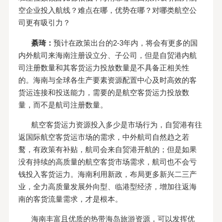
空企业投入航线？难点在哪，优势在哪？对哪类航空公
司更有吸引力？
綦琦：
预计在政策出台的2-3年内，将会有更多的国
内外航司来海南注册设立分、子公司，但是自贸港内航
司注册数量和其客货运力投放数量是不具备正相关性
的。海南与全球各生产要素资源配置中心及时高效的客
货运连接和投送能力，需要的是航空客货运力投放数
量，而不是航司注册数量。
航空客货运力资源投入多少是市场行为，自贸港有往
返国际航空客货运市场的需求，中外航司自然趋之若
鹜，有政策有补贴，航司会来自贸港开航的；但是如果
没有持续的高质量的航空客货市场需求，航司也不会亏
钱投入客货运力。海南利用新政，布局更多新兴二三产
业，全力高质量发展外向型、临港型经济，增加往返海
南的客货流量需求，才是根本。
海南丰富且优质的热带海岛旅游资源，可以发挥优