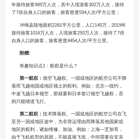
年接待旅客989万人次，其中入境游客302万人次，接待
了7倍自身人口的旅客，旅客密度594人次/平方公里；
冲绳县陆地面积2281平方公里，人口145万，2019年
接待旅客1016万人次，入境旅客293万人次，接待了7倍
自身人口的旅客，旅客密度4454人次/平方公里。
附赠:
有趣知识点1：航权是什么？
第一航权：
领空飞越权。一国或地区的航空公司不降
落而飞越他国或地区领土的权利。例如：北京—纽约，
中途飞越日本领空，那就要和日本签订领空飞越权，否
则只能绕道飞行。
第二航权：
技术降落权。一国或地区的航空公司在飞
至另一国或地区途中，为非营运理由而降落其他国家或
地区的权利，诸如维修、加油。例如：上海—芝加哥，
由于飞机机型的原因，不能直接飞抵，中间需要在安克