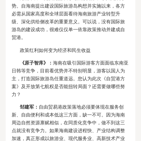
势。自海南提出建设国际旅游岛构想并实施以来，各方
必需从国家高度和全球层面看待海南旅游产业转型升
级、深化供给侧改革的重要意义。可以说，没有国际旅
游岛的建设成功，很难仅仅单一依靠政策推动并建成自
贸港。
政策红利如何变为经济和民生收益
《原子智库》：
海南在吸引国际游客方面面临东南亚
日韩等竞争，目前看优势并不特别明显，游客以国人为
主，打造国际旅游岛任重道远。您认为此次《自贸港方
案》及开放第七航权是否能扭转局面？还需要做哪些努
力？
邹建军：
自由贸易港政策落地必须要体现在服务创
新、自由便利和成本低这三方面，缺一不可。因为海南
周边自然资源禀赋相似，在同质化竞争中，做不到这三
点就没有竞争力。如果海南建设进程快、产业结构调整
加速，真正形成以旅游业、现代服务业、高新技术产业