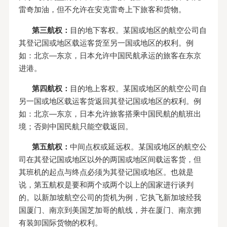
雷奇加油，但不允许在安克雷奇上下旅客和货物。
第三航权：
目的地下客权。某国或地区的航空公司自
其登记国或地区载运客货至另一国或地区的权利。例
如：北京—东京，日本允许中国民航承运的旅客在东京
进港。
第四航权：
目的地上客权。某国或地区的航空公司自
另一国或地区载运客货返回其登记国或地区的权利。例
如：北京—东京，日本允许旅客搭乘中国民航的航班出
境；否则中国民航只能空载返回。
第五航权：
中间点权或延远权。某国或地区的航空公
司在其登记国或地区以外的两国或地区间载运客货，但
其班机的起点与终点必须为其登记国或地区。也就是
说，第五航权是要和两个或两个以上的国家进行谈判
的。以新加坡航空公司的货机为例，它执飞新加坡经我
国厦门、南京到美国芝加哥的航线，并在厦门、南京拥
有装卸国际货物的权利。