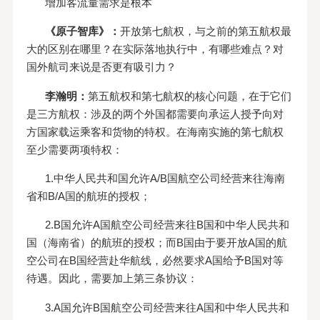
增加客流量需求是根本
《原子智库》：
开放第七航权，与之前的第五航权最
大的区别在哪里？在实际落地执行中，有哪些难点？对
国外航司来说是否更有吸引力？
李瀚明：
第五航权和第七航权的核心问题，在于它们
是三方航权：涉及的两个外国都需要向承运人授予向对
方国家载运乘客和货物的特权。在海南实施的第七航权
至少需要两项特权：
1.中华人民共和国允许A/B国航空公司经营来往海南
省和B/A国的航班的授权；
2.B国允许A国航空公司经营来往B国和中华人民共和
国（海南省）的航班的授权；而B国由于要开放A国的航
空公司在B国经营赴华航线，必然要求A国给予B国对等
待遇。因此，需要加上第三条协议：
3.A国允许B国航空公司经营来往A国和中华人民共和