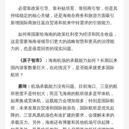
必需靠政策引导、靠补贴培育、靠招商引智，但是其
持续稳定的核心关键，还是海南在商务和旅游方面吸引
新增国际商旅往返自贸港和前来中转需求的引致能力。
如何将国家给海南的政策红利变为经济和民生收益，
这是需要海南省领导们更大的战略智慧和更高的治理能
力的，也是亟需回答的现实问题。
《原子智库》：
海南机场的承载能力如何？长期以来
国内游客数量巨大，在此情况下，是否能承接更多国际
航班？
綦琦：
机场承载能力没有问题。目前海口、三亚的航
班密度不是特别大；而且飞海南的航班很多是窄体机，
如果换成宽体机，运载能力会增加很多；特别是国际航
班，未来发展自贸港和国际旅游岛，国际航班是优先起
降的。三亚凤凰机场也有改扩建的要求，会缓解未来的
承载压力。另外，海南还有博鳌和其他机场可供起降，