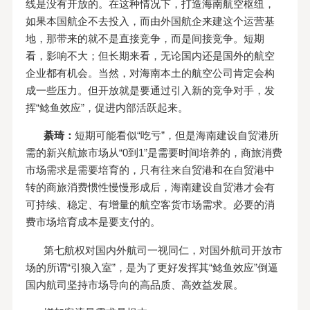
线是没有开放的。在这种情况下，打造海南航空枢纽，
如果本国航企不去投入，而由外国航企来建这个运营基
地，那带来的就不是直接竞争，而是间接竞争。短期
看，影响不大；但长期来看，无论国内还是国外的航空
企业都有机会。当然，对海南本土的航空公司肯定会构
成一些压力。但开放就是要通过引入新的竞争对手，发
挥“鲶鱼效应”，促进内部活跃起来。
綦琦：
短期可能看似“吃亏”，但是海南建设自贸港所
需的新兴航旅市场从“0到1”是需要时间培养的，商旅消费
市场需求是需要培育的，只有往来自贸港和在自贸港中
转的商旅消费惯性慢慢形成后，海南建设自贸港才会有
可持续、稳定、有增量的航空客货市场需求。必要的消
费市场培育成本是要支付的。
第七航权对国内外航司一视同仁，对国外航司开放市
场的所谓“引狼入室”，是为了更好发挥其“鲶鱼效应”倒逼
国内航司坚持市场导向的高品质、高效益发展。