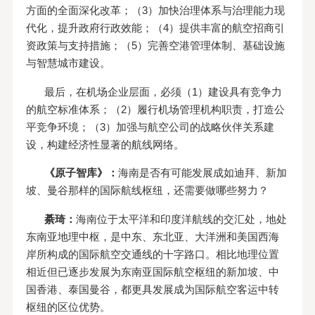
方面的全面深化改革；（3）加快治理体系与治理能力现
代化，提升政府行政效能；（4）提供丰富的航空招商引
资政策与支持措施；（5）完善空港管理体制、基础设施
与智慧城市建设。
最后，在机场企业层面，必须（1）建设具有竞争力
的航空标准体系；（2）履行机场管理机构职责，打造公
平竞争环境；（3）加强与航空公司的战略伙伴关系建
设，构建经济性显著的航线网络。
《原子智库》：
海南是否有可能发展成如迪拜、新加
坡、曼谷那样的国际航线枢纽，还需要做哪些努力？
綦琦：
海南位于太平洋和印度洋航线的交汇处，地处
东南亚地理中枢，是中东、东北亚、大洋洲和美国西海
岸所构成的国际航空交通线的十字路口。相比地理位置
相近但已逐步发展为东南亚国际航空枢纽的新加坡、中
国香港、泰国曼谷，都更具发展成为国际航空客运中转
枢纽的区位优势。