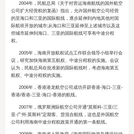
2004年，民航总局《关于对营运海南航线的国外航空
公司扩大经营权的复函》指出，允许国外航空公司经营
的至海口和三亚的国际航线，逐步延伸到内地其他对国
际航班开放的城市;从海口和三亚延伸至上述城市以及这
些城市延伸到海口、三亚的国际航线可享有中途分程
权。
2005年，海南开放航权试点工作联合领导小组举行会
议，研究加快海南第五航权、中途分程权的实施。会议
认为，民航总局在批准新的国际航线时，考虑海南第五
航权、中途分程权的实施。
2006年，香港港龙航空公司成功开辟香港-海口-三亚-
香港/香港-三亚-海口-香港的航线。
2007年，俄罗斯洲际航空公司开通“莫斯科-三亚/三
亚-广州-莫斯科”定期客、货混合航线，这也是外国航空
公司利用海南中途分程权政策开通的第一条航线。
2008年，海南省人民政府《海南国际旅游岛建设行动