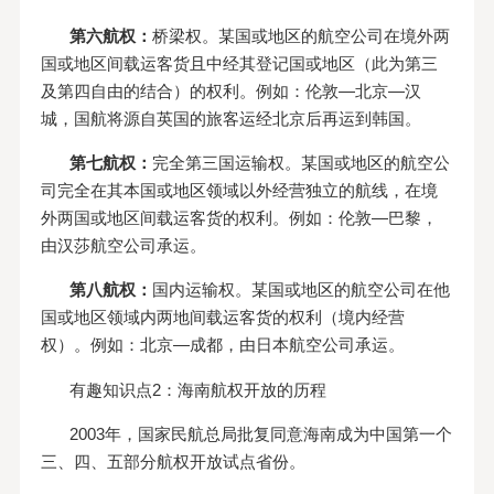
第六航权：
桥梁权。某国或地区的航空公司在境外两
国或地区间载运客货且中经其登记国或地区（此为第三
及第四自由的结合）的权利。例如：伦敦—北京—汉
城，国航将源自英国的旅客运经北京后再运到韩国。
第七航权：
完全第三国运输权。某国或地区的航空公
司完全在其本国或地区领域以外经营独立的航线，在境
外两国或地区间载运客货的权利。例如：伦敦—巴黎，
由汉莎航空公司承运。
第八航权：
国内运输权。某国或地区的航空公司在他
国或地区领域内两地间载运客货的权利（境内经营
权）。例如：北京—成都，由日本航空公司承运。
有趣知识点2：海南航权开放的历程
2003年，国家民航总局批复同意海南成为中国第一个
三、四、五部分航权开放试点省份。