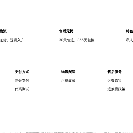
物流
售后无忧
特色
送货、送货入户
30天包退、365天包换
私人
支付方式
物流配送
售后服务
网银支付
运费政策
运费政策
代码测试
退换货政策