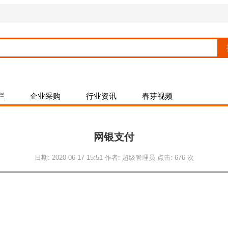
栏
企业采购
行业资讯
春芽视频
网银支付
日期: 2020-06-17 15:51 作者: 超级管理员 点击: 676 次