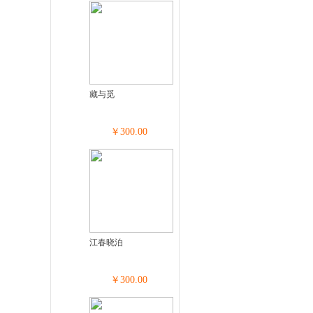
藏与觅
￥300.00
江春晓泊
￥300.00