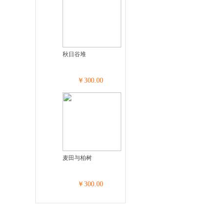
秋日谷堆
￥300.00
麦田与柏树
￥300.00