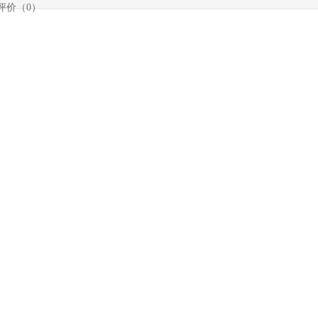
评价（0）