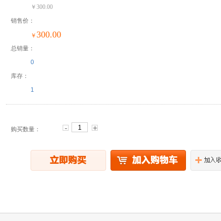
￥300.00
销售价：
300.00
￥
总销量：
0
库存：
1
-
+
购买数量：